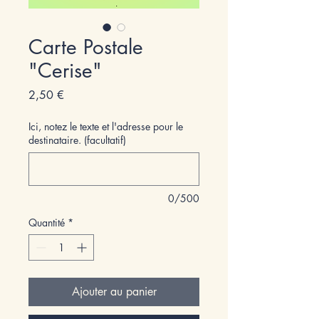
Carte Postale
"Cerise"
Prix
2,50 €
Ici, notez le texte et l'adresse pour le
destinataire. (facultatif)
0/500
Quantité
*
Ajouter au panier